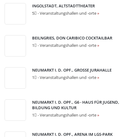
INGOLSTADT, ALTSTADTTHEATER
5⃣ - Veranstaltungshallen und -orte
»
BEILNGRIES, DON CARIBICO COCKTAILBAR
1⃣ - Veranstaltungshallen und -orte
»
NEUMARKT I. D. OPF., GROSSE JURAHALLE
1⃣ - Veranstaltungshallen und -orte
»
NEUMARKT I. D. OPF., G6 - HAUS FÜR JUGEND,
BILDUNG UND KULTUR
1⃣ - Veranstaltungshallen und -orte
»
NEUMARKT I. D. OPF., ARENA IM LGS-PARK