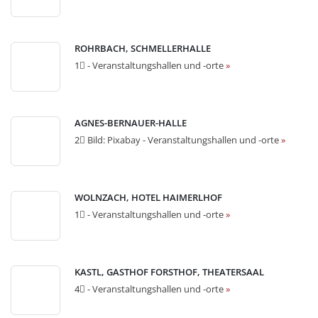
ROHRBACH, SCHMELLERHALLE
1⃣ - Veranstaltungshallen und -orte
»
AGNES-BERNAUER-HALLE
2⃣ Bild: Pixabay - Veranstaltungshallen und -orte
»
WOLNZACH, HOTEL HAIMERLHOF
1⃣ - Veranstaltungshallen und -orte
»
KASTL, GASTHOF FORSTHOF, THEATERSAAL
4⃣ - Veranstaltungshallen und -orte
»