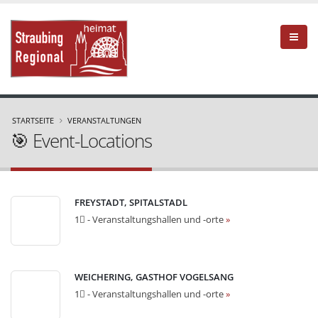
STARTSEITE
VERANSTALTUNGEN
🎯 Event-Locations
FREYSTADT, SPITALSTADL
1⃣ - Veranstaltungshallen und -orte
»
WEICHERING, GASTHOF VOGELSANG
1⃣ - Veranstaltungshallen und -orte
»