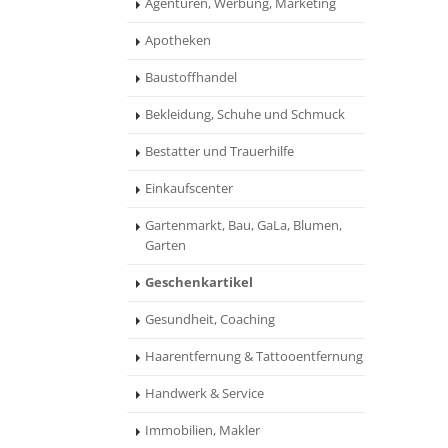
Agenturen, Werbung, Marketing
Apotheken
Baustoffhandel
Bekleidung, Schuhe und Schmuck
Bestatter und Trauerhilfe
Einkaufscenter
Gartenmarkt, Bau, GaLa, Blumen,
Garten
Geschenkartikel
Gesundheit, Coaching
Haarentfernung & Tattooentfernung
Handwerk & Service
Immobilien, Makler