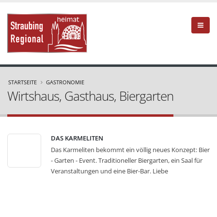
STARTSEITE
GASTRONOMIE
Wirtshaus, Gasthaus, Biergarten
DAS KARMELITEN
Das Karmeliten bekommt ein völlig neues Konzept: Bier
- Garten - Event. Traditioneller Biergarten, ein Saal für
Veranstaltungen und eine Bier-Bar. Liebe
Hopfenfreunde und Liebhaber bayrischer Traditionen!
Das Karmeliten bekommt ein neues Gesicht! Biergarten
wie es sich gehört. Ohne SchiSchi. Wie dahoam.
Selbstbedienung. Keine Reservierungen. Dazu ein