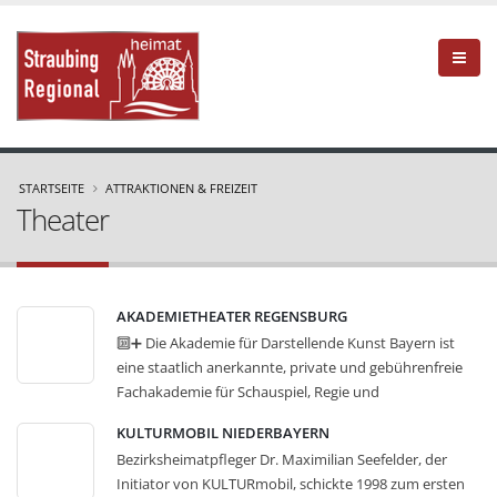
STARTSEITE
ATTRAKTIONEN & FREIZEIT
Theater
AKADEMIETHEATER REGENSBURG
🔟➕ Die Akademie für Darstellende Kunst Bayern ist
eine staatlich anerkannte, private und gebührenfreie
Fachakademie für Schauspiel, Regie und
Theaterpädagogik in Regensburg. - Theater
»
KULTURMOBIL NIEDERBAYERN
Bezirksheimatpfleger Dr. Maximilian Seefelder, der
Initiator von KULTURmobil, schickte 1998 zum ersten