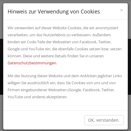
×
Hinweis zur Verwendung von Cookies
Wir verwenden auf dieser Website Cookies, die wir anonmyisiert
verarbeiten, um das Nutzerlebnis zu verbessern. Außerdem
binden wir Code-Teile der Webseiten von Facebook, Twitter,
Google und YouTube ein, die ebenfalls Cookies setzen bzw. setzen
können. Diese und weitere Details finden Sie in unseren
REGIONALE INFOS
Datenschutzbestimmungen.
ALS APP?
Events, Shopping, Sehenswertes & vieles mehr...
DAS
Mit der Nutzung dieser Website und dem Anklicken jeglicher Links
BESTE
willigen Sie ausdrücklich ein, dass Sie Cookies von uns und von
VON HIER!
Firmen eingebundener Webseiten (Google, Facebook, Twitter,
YouTube und andere) akzeptieren.
NEUES & TIPPS
OK, verstanden.